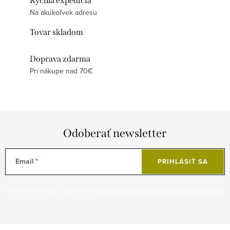
Rýchla expedícia
Na akúkoľvek adresu
Tovar skladom
Doprava zdarma
Pri nákupe nad 70€
Odoberať newsletter
Email
PRIHLÁSIŤ SA
Vložením e-mailu súhlasíte s
podmienkami ochrany osobných údajov