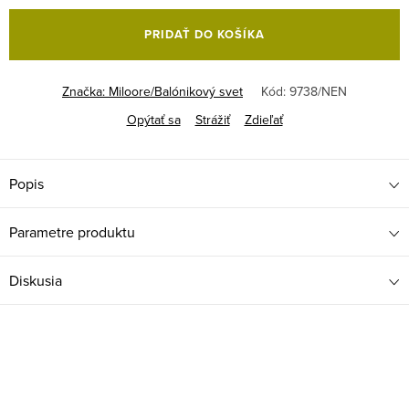
cena:
PRIDAŤ DO KOŠÍKA
Značka:
Miloore/Balónikový svet
Kód:
9738/NEN
Opýtať sa
Strážiť
Zdieľať
Popis
Parametre produktu
Diskusia