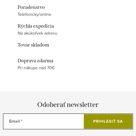
Poradenstvo
Telefonicky/online
Rýchla expedícia
Na akúkoľvek adresu
Tovar skladom
Doprava zdarma
Pri nákupe nad 70€
Odoberať newsletter
Email
PRIHLÁSIŤ SA