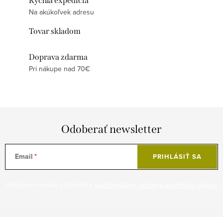
Rýchla expedícia
Na akúkoľvek adresu
Tovar skladom
Doprava zdarma
Pri nákupe nad 70€
Odoberať newsletter
Email
PRIHLÁSIŤ SA
Vložením e-mailu súhlasíte s
podmienkami ochrany osobných údajov