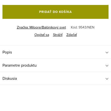
Jednotková
cena:
PRIDAŤ DO KOŠÍKA
Značka:
Miloore/Balónikový svet
Kód:
9543/NEN
Opýtať sa
Strážiť
Zdieľať
Popis
Parametre produktu
Diskusia