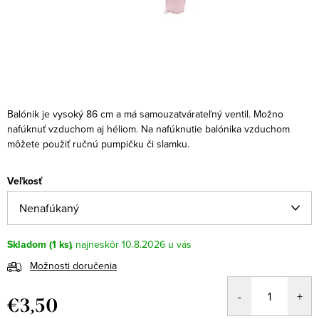
Balónik je vysoký 86 cm a má samouzatvárateľný ventil. Možno
nafúknuť vzduchom aj héliom. Na nafúknutie balónika vzduchom
môžete použiť ručnú pumpičku či slamku.
Veľkosť
Skladom
(1 ks)
10.8.2026
Možnosti doručenia
€3,50