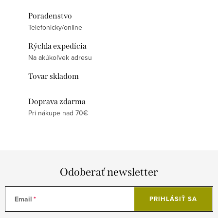
Poradenstvo
Telefonicky/online
Rýchla expedícia
Na akúkoľvek adresu
Tovar skladom
Doprava zdarma
Pri nákupe nad 70€
Odoberať newsletter
Email
PRIHLÁSIŤ SA