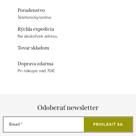
Poradenstvo
Telefonicky/online
Rýchla expedícia
Na akúkoľvek adresu
Tovar skladom
Doprava zdarma
Pri nákupe nad 70€
Odoberať newsletter
Email
PRIHLÁSIŤ SA