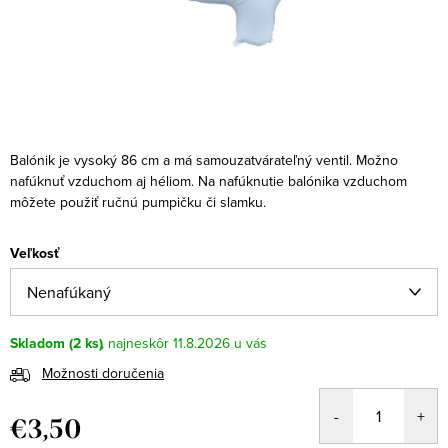
Balónik je vysoký 86 cm a má samouzatvárateľný ventil. Možno
nafúknuť vzduchom aj héliom. Na nafúknutie balónika vzduchom
môžete použiť ručnú pumpičku či slamku.
Veľkosť
Skladom
(2 ks)
11.8.2026
Možnosti doručenia
€3,50