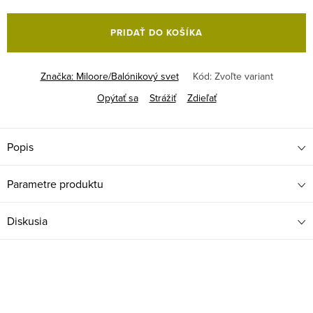
Jednotková
cena:
PRIDAŤ DO KOŠÍKA
Značka:
Miloore/Balónikový svet
Kód:
Zvoľte variant
Opýtať sa
Strážiť
Zdieľať
Popis
Parametre produktu
Diskusia