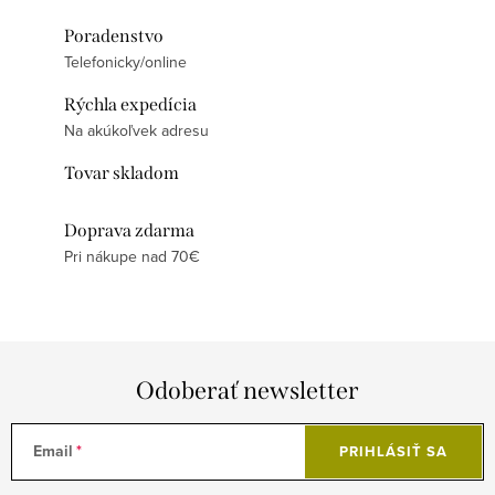
Poradenstvo
Telefonicky/online
Rýchla expedícia
Na akúkoľvek adresu
Tovar skladom
Doprava zdarma
Pri nákupe nad 70€
Odoberať newsletter
Email
PRIHLÁSIŤ SA