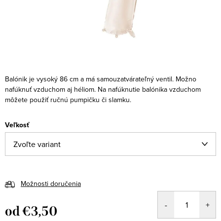
Balónik je vysoký 86 cm a má samouzatvárateľný ventil. Možno
nafúknuť vzduchom aj héliom. Na nafúknutie balónika vzduchom
môžete použiť ručnú pumpičku či slamku.
Veľkosť
Možnosti doručenia
od
€3,50