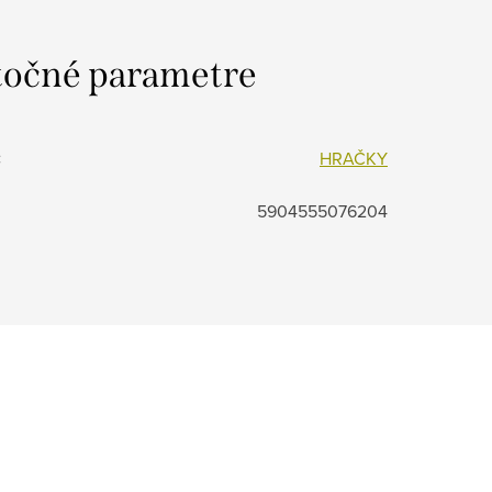
očné parametre
:
HRAČKY
5904555076204