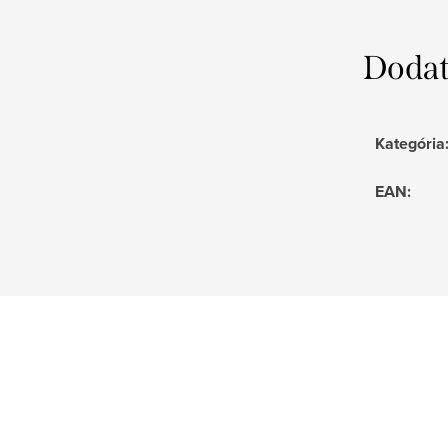
Dodat
Kategória
EAN
: