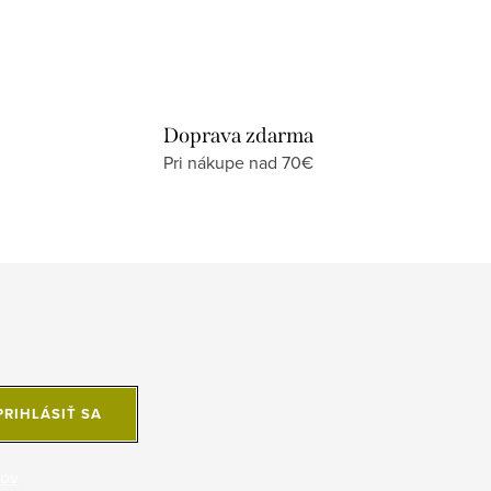
Doprava zdarma
Pri nákupe nad 70€
PRIHLÁSIŤ SA
jov