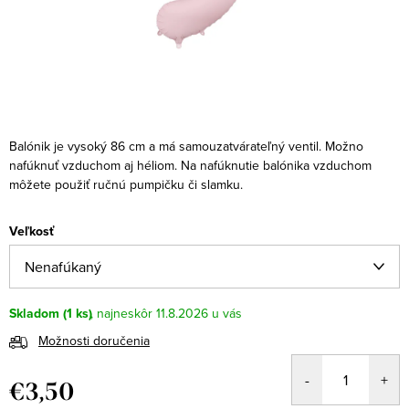
Balónik je vysoký 86 cm a má samouzatvárateľný ventil. Možno
nafúknuť vzduchom aj héliom. Na nafúknutie balónika vzduchom
môžete použiť ručnú pumpičku či slamku.
Veľkosť
Skladom
(1 ks)
11.8.2026
Možnosti doručenia
€3,50