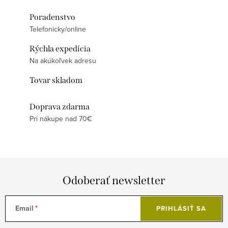
Poradenstvo
Telefonicky/online
Rýchla expedícia
Na akúkoľvek adresu
Tovar skladom
Doprava zdarma
Pri nákupe nad 70€
Odoberať newsletter
Email
PRIHLÁSIŤ SA