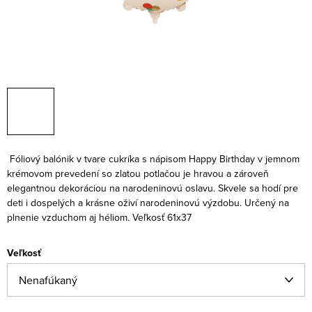
Fóliový balónik v tvare cukríka s nápisom Happy Birthday v jemnom
krémovom prevedení so zlatou potlačou je hravou a zároveň
elegantnou dekoráciou na narodeninovú oslavu. Skvele sa hodí pre
deti i dospelých a krásne oživí narodeninovú výzdobu. Určený na
plnenie vzduchom aj héliom. Veľkosť 61x37
Veľkosť