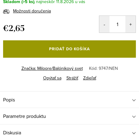
Skladom
(>5 ks)
11.8.2026
Možnosti doručenia
€2,65
Jednotková
cena:
PRIDAŤ DO KOŠÍKA
Značka:
Miloore/Balónikový svet
Kód:
9747/NEN
Opýtať sa
Strážiť
Zdieľať
Popis
Parametre produktu
Diskusia