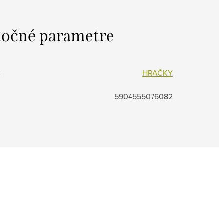
očné parametre
:
HRAČKY
5904555076082