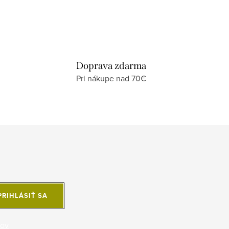
Doprava zdarma
Pri nákupe nad 70€
PRIHLÁSIŤ SA
jov