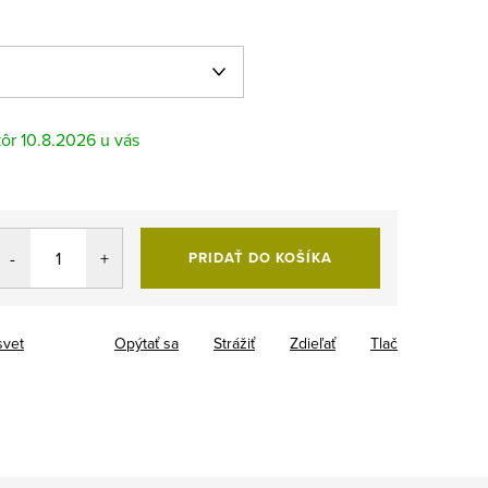
10.8.2026
PRIDAŤ DO KOŠÍKA
svet
Opýtať sa
Strážiť
Zdieľať
Tlač