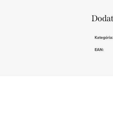
Dodat
Kategória
EAN
: