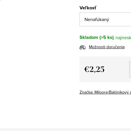
Veľkosť
Skladom
(>5 ks)
Možnosti doručenia
€2,25
Jednotková
cena:
Značka:
Miloore/Balónikový 