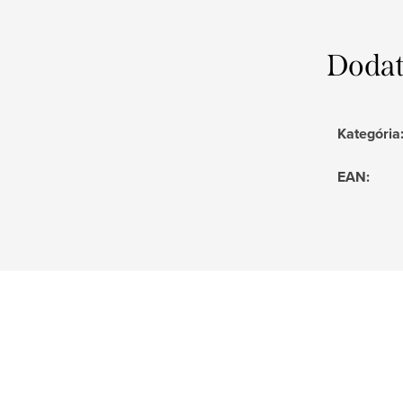
Dodat
Kategória
EAN
: