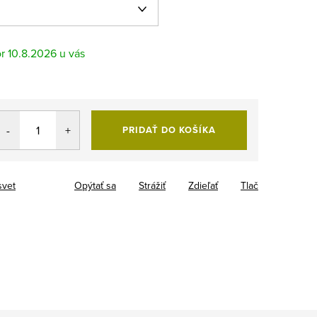
10.8.2026
PRIDAŤ DO KOŠÍKA
svet
Opýtať sa
Strážiť
Zdieľať
Tlač