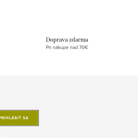
Doprava zdarma
Pri nákupe nad 70€
PRIHLÁSIŤ SA
jov