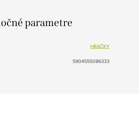
očné parametre
:
HRAČKY
5904555086333