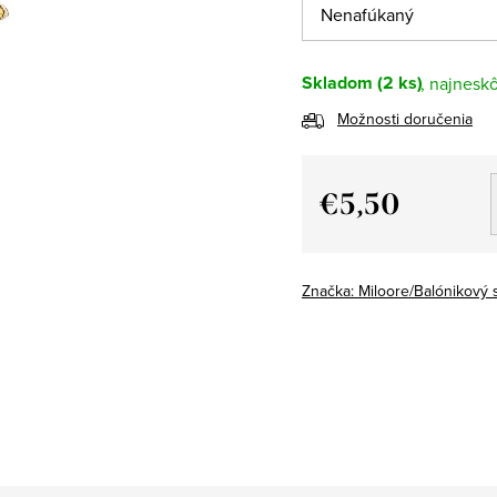
Skladom
(2 ks)
Možnosti doručenia
€5,50
Jednotková
cena:
Značka:
Miloore/Balónikový 