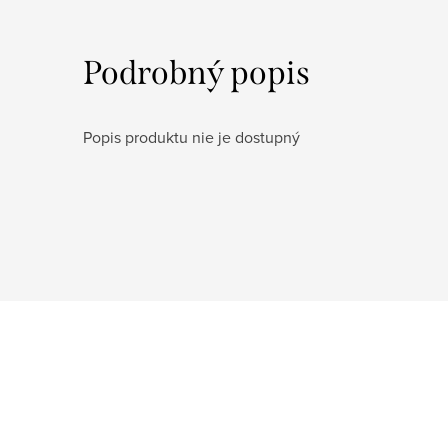
Podrobný popis
Popis produktu nie je dostupný