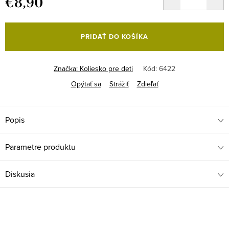
€8,90
Jednotková
cena:
PRIDAŤ DO KOŠÍKA
Značka:
Koliesko pre deti
Kód:
6422
Opýtať sa
Strážiť
Zdieľať
Popis
Parametre produktu
Diskusia