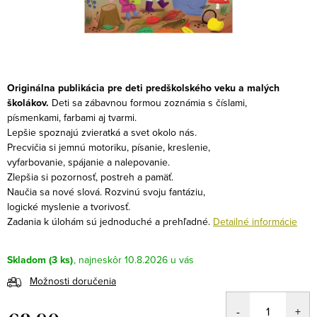
Originálna publikácia pre deti predškolského veku a malých
školákov.
Deti sa zábavnou formou zoznámia s číslami,
písmenkami, farbami aj tvarmi.
Lepšie spoznajú zvieratká a svet okolo nás.
Precvičia si jemnú motoriku, písanie, kreslenie,
vyfarbovanie, spájanie a nalepovanie.
Zlepšia si pozornosť, postreh a pamäť.
Naučia sa nové slová. Rozvinú svoju fantáziu,
logické myslenie a tvorivosť.
Zadania k úlohám sú jednoduché a prehľadné.
Detailné informácie
Skladom
(3 ks)
10.8.2026
Možnosti doručenia