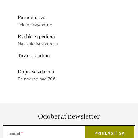
Poradenstvo
Telefonicky/online
Rýchla expedícia
Na akúkoľvek adresu
Tovar skladom
Doprava zdarma
Pri nákupe nad 70€
Odoberať newsletter
Email
PRIHLÁSIŤ SA