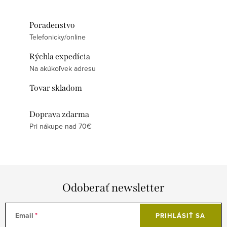
Poradenstvo
Telefonicky/online
Rýchla expedícia
Na akúkoľvek adresu
Tovar skladom
Doprava zdarma
Pri nákupe nad 70€
Odoberať newsletter
Email
PRIHLÁSIŤ SA