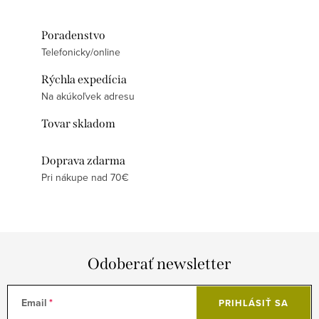
Poradenstvo
Telefonicky/online
Rýchla expedícia
Na akúkoľvek adresu
Tovar skladom
Doprava zdarma
Pri nákupe nad 70€
Odoberať newsletter
Email
PRIHLÁSIŤ SA