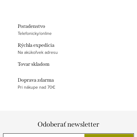
Poradenstvo
Telefonicky/online
Rýchla expedícia
Na akúkoľvek adresu
Tovar skladom
Doprava zdarma
Pri nákupe nad 70€
Odoberať newsletter