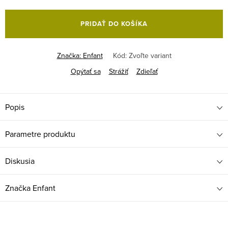
Jednotková
cena:
PRIDAŤ DO KOŠÍKA
Značka:
Enfant
Kód:
Zvoľte variant
Opýtať sa
Strážiť
Zdieľať
Popis
Parametre produktu
Diskusia
Značka
Enfant