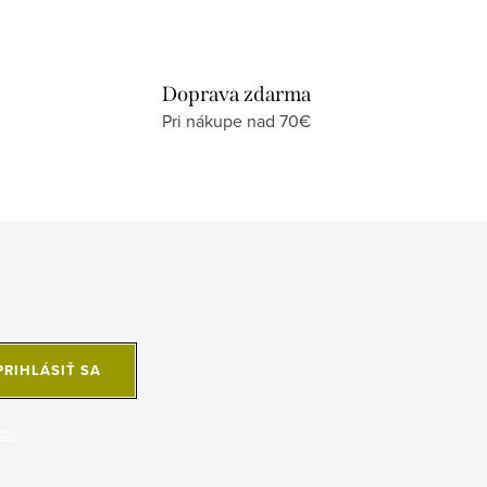
Doprava zdarma
Pri nákupe nad 70€
PRIHLÁSIŤ SA
jov