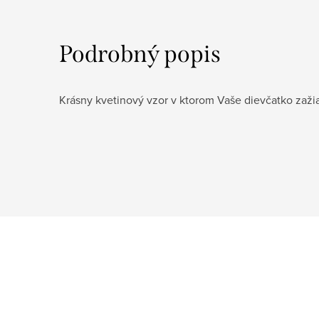
Podrobný popis
Krásny kvetinový vzor v ktorom Vaše dievčatko zažia