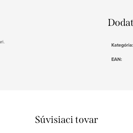
Dodat
ri.
Kategória
EAN
:
Súvisiaci tovar