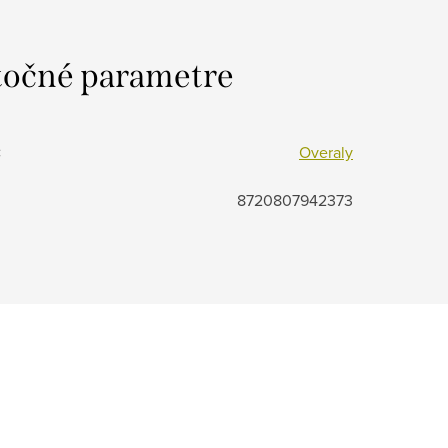
očné parametre
:
Overaly
8720807942373