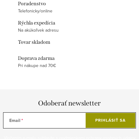
Poradenstvo
Telefonicky/online
Rýchla expedícia
Na akúkoľvek adresu
Tovar skladom
Doprava zdarma
Pri nákupe nad 70€
Odoberať newsletter
Email
PRIHLÁSIŤ SA
Vložením e-mailu súhlasíte s
podmienkami ochrany osobných údajov