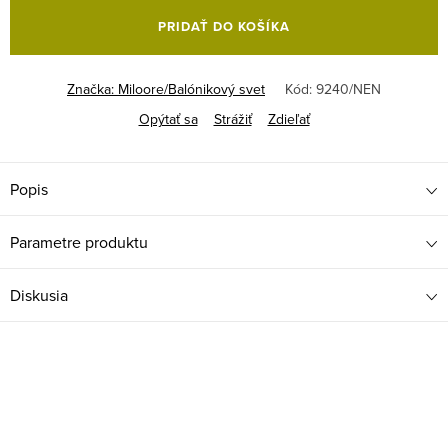
cena:
PRIDAŤ DO KOŠÍKA
Značka:
Miloore/Balónikový svet
Kód:
9240/NEN
Opýtať sa
Strážiť
Zdieľať
Popis
Parametre produktu
Diskusia