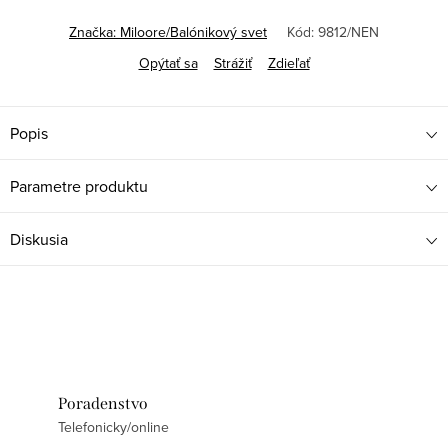
Značka:
Miloore/Balónikový svet
Kód:
9812/NEN
Opýtať sa
Strážiť
Zdieľať
Popis
Parametre produktu
Diskusia
Poradenstvo
Telefonicky/online