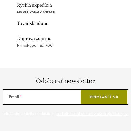
Rýchla expedícia
Na akúkoľvek adresu
Tovar skladom
Doprava zdarma
Pri nákupe nad 70€
Odoberať newsletter
Email
PRIHLÁSIŤ SA
Vložením e-mailu súhlasíte s
podmienkami ochrany osobných údajov