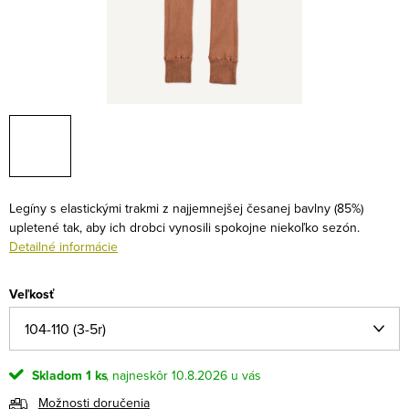
Legíny s elastickými trakmi z najjemnejšej česanej bavlny (85%)
upletené tak, aby ich drobci vynosili spokojne niekoľko sezón.
Detailné informácie
Veľkosť
Skladom
1 ks
10.8.2026
Možnosti doručenia