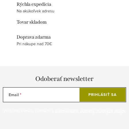
Rýchla expedícia
Na akúkoľvek adresu
Tovar skladom
Doprava zdarma
Pri nákupe nad 70€
Odoberať newsletter
Email
PRIHLÁSIŤ SA
Vložením e-mailu súhlasíte s
podmienkami ochrany osobných údajov