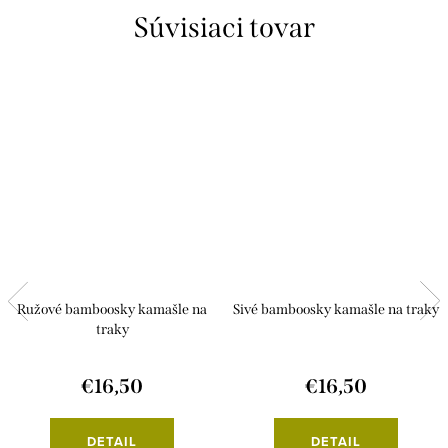
Súvisiaci tovar
Ružové bamboosky kamašle na
Sivé bamboosky kamašle na traky
traky
€16,50
€16,50
DETAIL
DETAIL