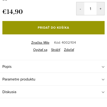
€14,90
Jednotková
cena:
PRIDAŤ DO KOŠÍKA
Značka:
Mile
Kód:
4002/104
Opýtať sa
Strážiť
Zdieľať
Popis
Parametre produktu
Diskusia