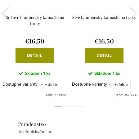
Ružové bamboosky kamašle na
Sivé bamboosky kamašle na traky
traky
€16,50
€16,50
DETAIL
DETAIL
Skladom
1 ks
Skladom
1 ks
Dostupné varianty
Dostupné varianty
+ ďalšie
+ ďalšie
Kód:
3999/92
Kód:
3576/74
Poradenstvo
Telefonicky/online