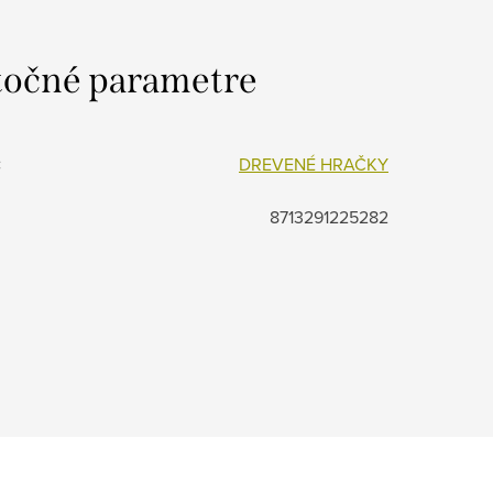
očné parametre
:
DREVENÉ HRAČKY
8713291225282