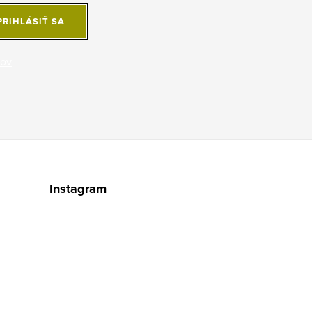
PRIHLÁSIŤ SA
jov
Instagram