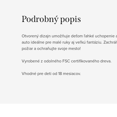
Podrobný popis
Otvorený dizajn umožňuje deťom ľahké uchopenie a t
auto ideálne pre malé ruky aj veľkú fantáziu. Zachrá
požiar a ochraňujte svoje mesto!
Vyrobené z odolného FSC certifikovaného dreva.
Vhodné pre deti od 18 mesiacov.