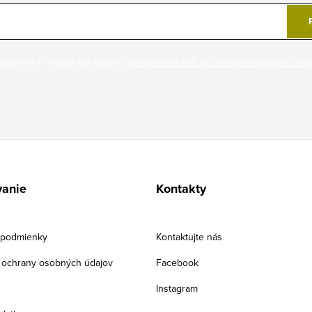
ožením e-mailu súhlasíte s
podmienkami ochrany osobných úda
anie
Kontakty
podmienky
Kontaktujte nás
ochrany osobných údajov
Facebook
Instagram