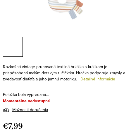
Rozkošná vintage pruhovaná textilná hrkálka s králikom je
prispôsobená malým detským ručičkám. Hračka podporuje zmysly a
zvedavosť dieťaťa a jeho jemnú motoriku.
Detailné informácie
Položka bola vypredaná…
Momentálne nedostupné
Možnosti doručenia
€7,99