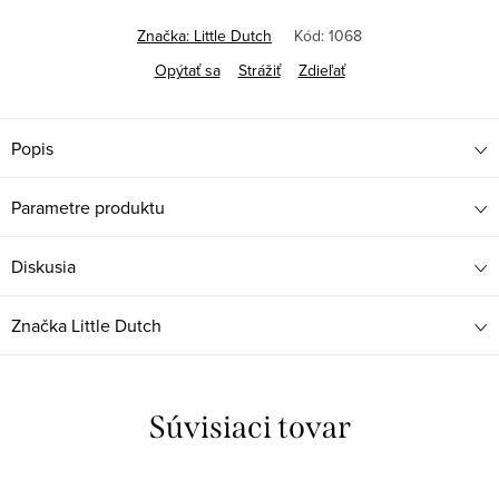
Jednotková
cena:
Značka:
Little Dutch
Kód:
1068
Opýtať sa
Strážiť
Zdieľať
Popis
Parametre produktu
Diskusia
Značka
Little Dutch
Súvisiaci tovar