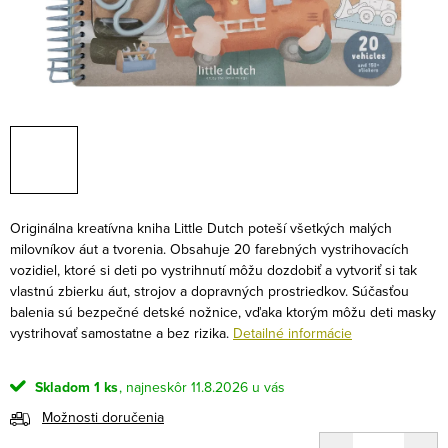
Originálna kreatívna kniha Little Dutch poteší všetkých malých
milovníkov áut a tvorenia. Obsahuje 20 farebných vystrihovacích
vozidiel, ktoré si deti po vystrihnutí môžu dozdobiť a vytvoriť si tak
vlastnú zbierku áut, strojov a dopravných prostriedkov. Súčasťou
balenia sú bezpečné detské nožnice, vďaka ktorým môžu deti masky
vystrihovať samostatne a bez rizika.
Detailné informácie
Skladom
1 ks
11.8.2026
Možnosti doručenia