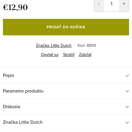
€12,90
Jednotková
cena:
PRIDAŤ DO KOŠÍKA
Značka:
Little Dutch
Kód:
8899
Opýtať sa
Strážiť
Zdieľať
Popis
Parametre produktu
Diskusia
Značka
Little Dutch