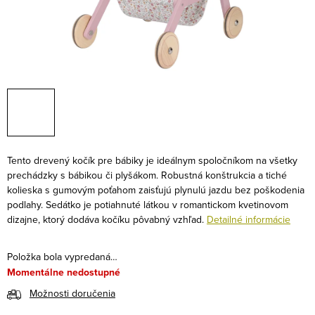
Tento drevený kočík pre bábiky je ideálnym spoločníkom na všetky
prechádzky s bábikou či plyšákom. Robustná konštrukcia a tiché
kolieska s gumovým poťahom zaisťujú plynulú jazdu bez poškodenia
podlahy. Sedátko je potiahnuté látkou v romantickom kvetinovom
dizajne, ktorý dodáva kočíku pôvabný vzhľad.
Detailné informácie
Položka bola vypredaná…
Momentálne nedostupné
Možnosti doručenia