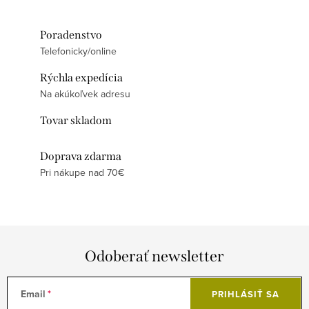
Poradenstvo
Telefonicky/online
Rýchla expedícia
Na akúkoľvek adresu
Tovar skladom
Doprava zdarma
Pri nákupe nad 70€
Odoberať newsletter
Email
PRIHLÁSIŤ SA