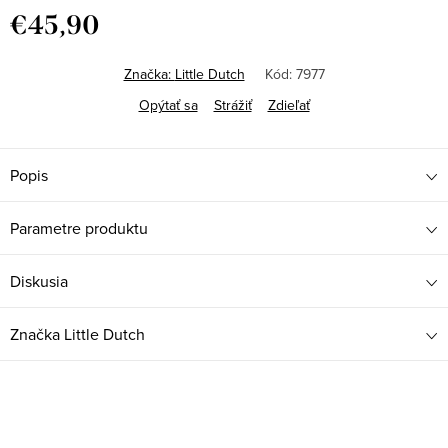
€45,90
Jednotková
cena:
Značka:
Little Dutch
Kód:
7977
Opýtať sa
Strážiť
Zdieľať
Popis
Parametre produktu
Diskusia
Značka
Little Dutch