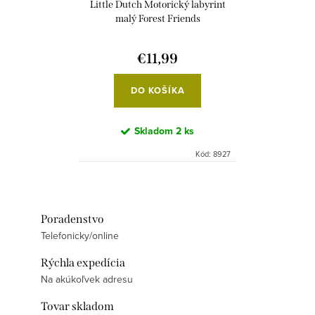
Little Dutch Motorický labyrint
malý Forest Friends
€11,99
DO KOŠÍKA
Skladom
2 ks
Kód:
8927
Poradenstvo
Telefonicky/online
Rýchla expedícia
Na akúkoľvek adresu
Tovar skladom