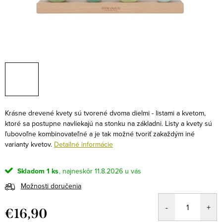
Krásne drevené kvety sú tvorené dvoma dielmi - listami a kvetom,
ktoré sa postupne navliekajú na stonku na základni. Listy a kvety sú
ľubovoľne kombinovateľné a je tak možné tvoriť zakaždým iné
varianty kvetov.
Detailné informácie
Skladom
1 ks
11.8.2026
Možnosti doručenia
€16,90