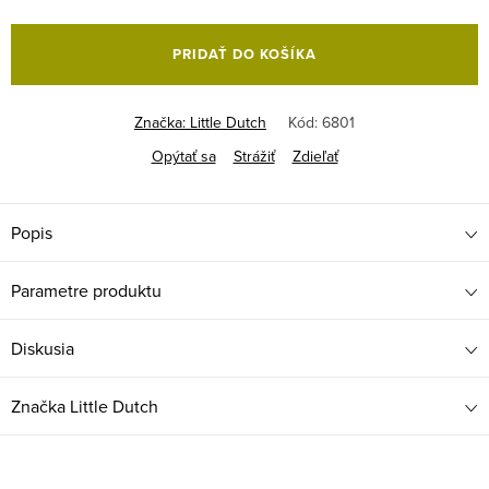
Jednotková
cena:
PRIDAŤ DO KOŠÍKA
Značka:
Little Dutch
Kód:
6801
Opýtať sa
Strážiť
Zdieľať
Popis
Parametre produktu
Diskusia
Značka
Little Dutch