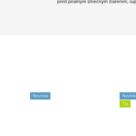
pred priamym slnečným žiarením, lup
Novinka
Novink
Tip