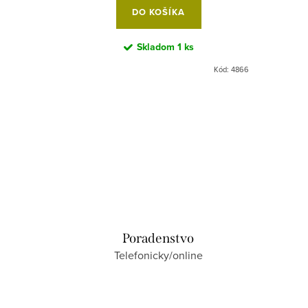
DO KOŠÍKA
Skladom
1 ks
Kód:
7471
Kód:
4866
Poradenstvo
Telefonicky/online