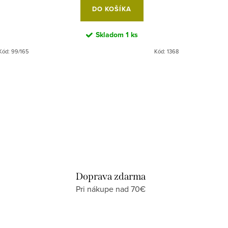
DO KOŠÍKA
Skladom
1 ks
Kód:
99/165
Kód:
1368
Doprava zdarma
Pri nákupe nad 70€