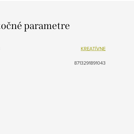
očné parametre
:
KREATÍVNE
8713291891043