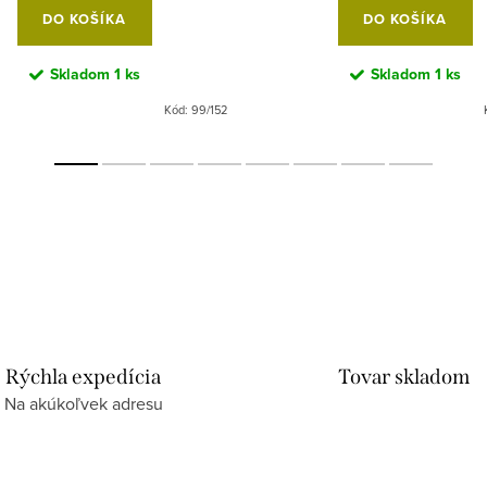
DO KOŠÍKA
DO KOŠÍKA
Skladom
1 ks
Skladom
1 ks
Kód:
99/152
Rýchla expedícia
Tovar skladom
Na akúkoľvek adresu