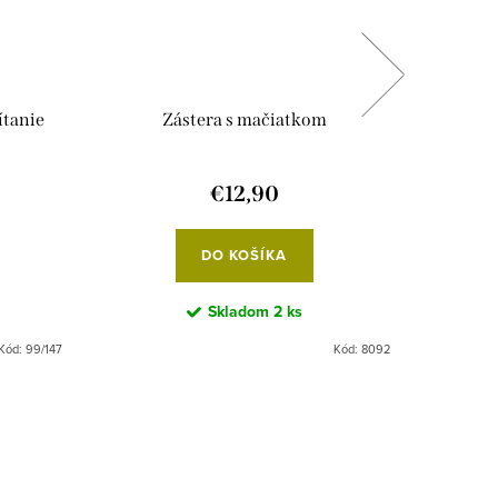
ítanie
Zástera s mačiatkom
Šnurova
€12,90
DO KOŠÍKA
Skladom
2 ks
Kód:
99/147
Kód:
8092