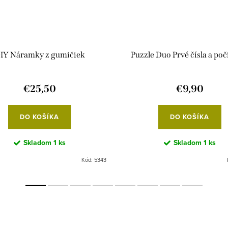
IY Náramky z gumičiek
Puzzle Duo Prvé čísla a poč
€25,50
€9,90
DO KOŠÍKA
DO KOŠÍKA
Skladom
1 ks
Skladom
1 ks
Kód:
5343