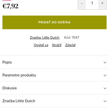
€7,92
Jednotková
cena:
PRIDAŤ DO KOŠÍKA
Značka:
Little Dutch
Kód:
7647
Opýtať sa
Strážiť
Zdieľať
Popis
Parametre produktu
Diskusia
Značka
Little Dutch