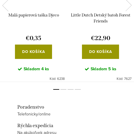
Malá papierová taška Djeco
Little Dutch Detský batoh Forest
Friends
€0,35
€22,90
DO KOŠÍKA
DO KOŠÍKA
Skladom
4 ks
Skladom
5 ks
Kód:
6238
Kód:
7627
Poradenstvo
Telefonicky/online
Rýchla expedícia
Na akúkoľvek adresu