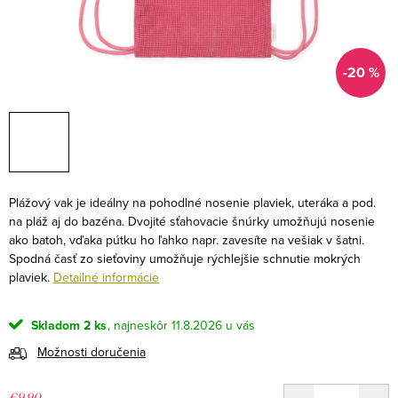
-20 %
Plážový vak je ideálny na pohodlné nosenie plaviek, uteráka a pod.
na pláž aj do bazéna. Dvojité sťahovacie šnúrky umožňujú nosenie
ako batoh, vďaka pútku ho ľahko napr. zavesíte na vešiak v šatni.
Spodná časť zo sieťoviny umožňuje rýchlejšie schnutie mokrých
plaviek.
Detailné informácie
Skladom
2 ks
11.8.2026
Možnosti doručenia
€9,90