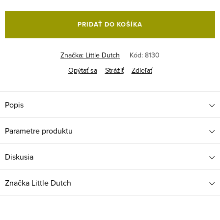
Jednotková
cena:
PRIDAŤ DO KOŠÍKA
Značka:
Little Dutch
Kód:
8130
Opýtať sa
Strážiť
Zdieľať
Popis
Parametre produktu
Diskusia
Značka
Little Dutch