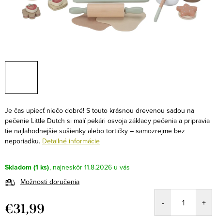
Je čas upiecť niečo dobré! S touto krásnou drevenou sadou na
pečenie Little Dutch si malí pekári osvoja základy pečenia a pripravia
tie najlahodnejšie sušienky alebo tortičky – samozrejme bez
neporiadku.
Detailné informácie
Skladom
(1 ks)
11.8.2026
Možnosti doručenia
€31,99