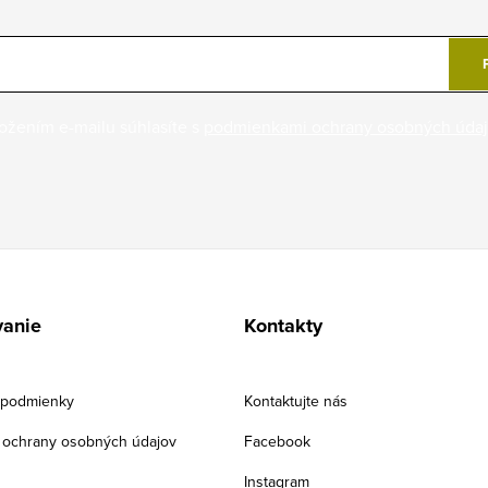
ožením e-mailu súhlasíte s
podmienkami ochrany osobných úda
anie
Kontakty
podmienky
Kontaktujte nás
ochrany osobných údajov
Facebook
Instagram