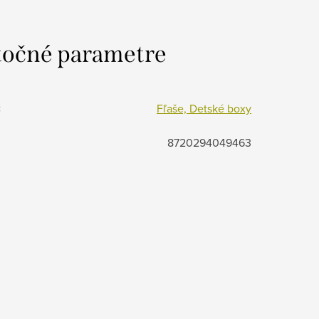
očné parametre
:
Fľaše, Detské boxy
8720294049463