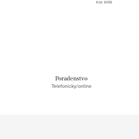
Kód:
7405
Kód:
6056
Poradenstvo
Telefonicky/online