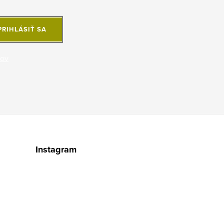
PRIHLÁSIŤ SA
jov
Instagram