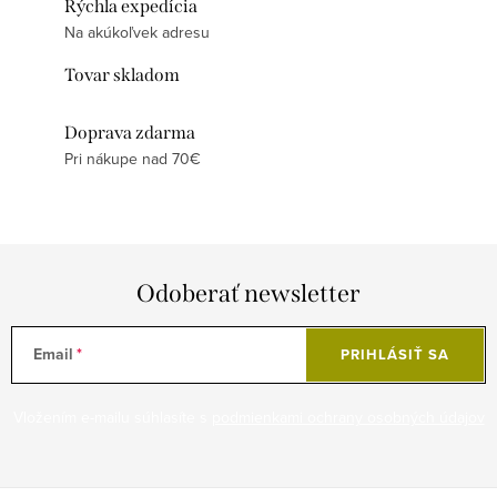
Rýchla expedícia
Na akúkoľvek adresu
Tovar skladom
Doprava zdarma
Pri nákupe nad 70€
Odoberať newsletter
Email
PRIHLÁSIŤ SA
Vložením e-mailu súhlasíte s
podmienkami ochrany osobných údajov