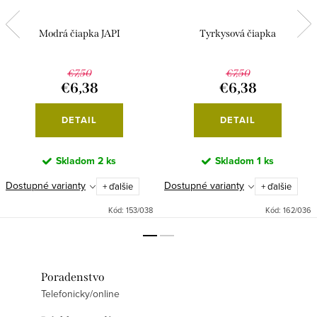
Modrá čiapka JAPI
Tyrkysová čiapka
€7,50
€7,50
€6,38
€6,38
DETAIL
DETAIL
Skladom
2 ks
Skladom
1 ks
Dostupné varianty
Dostupné varianty
+ ďalšie
+ ďalšie
Kód:
153/038
Kód:
162/036
Poradenstvo
Telefonicky/online