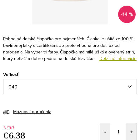
-14 %
Pohodlná detská čiapočka pre najmenších. Čiapka je ušitá zo 100 %
bavlnenej látky s certifikátmi. Je preto vhodná pre deti už od
narodenia. Na výber tri farby. Čiapočka má milé ušká a overený strih,
ktorý netlačí a dobre padne na detskú hlavičku.
Detailné informácie
Veľkosť
Možnosti doručenia
€7,50
€6,38