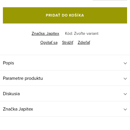
Jednotková
cena:
PRIDAŤ DO KOŠÍKA
Značka:
Japitex
Kód:
Zvoľte variant
Opýtať sa
Strážiť
Zdieľať
Popis
Parametre produktu
Diskusia
Značka
Japitex