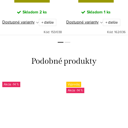
Skladom
2 ks
Skladom
1 ks
Dostupné varianty
Dostupné varianty
+ ďalšie
+ ďalšie
Kód:
153/038
Kód:
162/036
-14 %
Výpredaj
-14 %