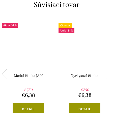
Súvisiaci tovar
-14 %
Výpredaj
-14 %
Modrá čiapka JAPI
Tyrkysová čiapka
€7,50
€7,50
€6,38
€6,38
DETAIL
DETAIL