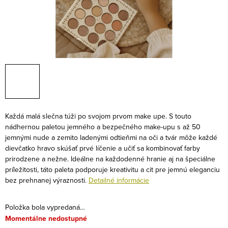
Každá malá slečna túži po svojom prvom make upe.
S touto
nádhernou paletou jemného a bezpečného make-upu s až 50
jemnými nude a zemito ladenými odtieňmi na oči a tvár môže každé
dievčatko hravo skúšať prvé líčenie a učiť sa kombinovať farby
prirodzene a nežne.
Ideálne na každodenné hranie aj na špeciálne
príležitosti, táto paleta podporuje kreativitu a cit pre jemnú eleganciu
bez prehnanej výraznosti.
Detailné informácie
Položka bola vypredaná…
Momentálne nedostupné