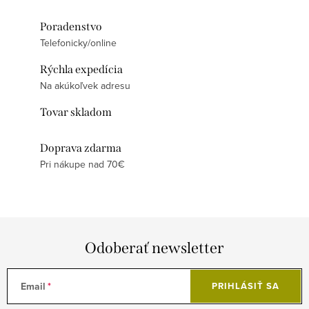
Poradenstvo
Telefonicky/online
Rýchla expedícia
Na akúkoľvek adresu
Tovar skladom
Doprava zdarma
Pri nákupe nad 70€
Odoberať newsletter
Email
PRIHLÁSIŤ SA