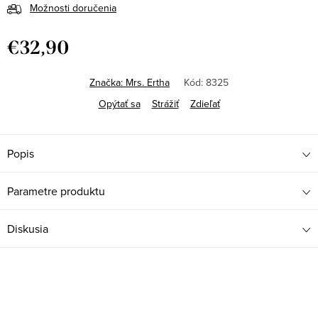
Možnosti doručenia
€32,90
Jednotková
cena:
Značka:
Mrs. Ertha
Kód:
8325
Opýtať sa
Strážiť
Zdieľať
Popis
Parametre produktu
Diskusia