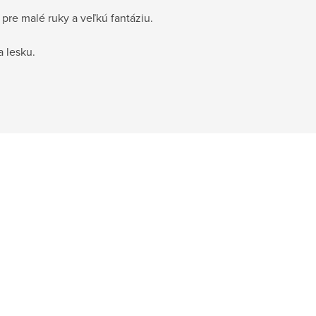
pre malé ruky a veľkú fantáziu.
a lesku.