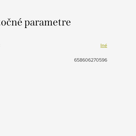
očné parametre
:
Iné
658606270596