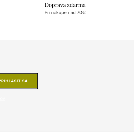
Doprava zdarma
Pri nákupe nad 70€
PRIHLÁSIŤ SA
jov