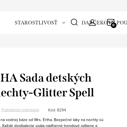
NÁKU
STAROSTLIVOSŤ
DARČEKOVÝ PO
KOŠÍ
A Sada detských
echty-Glitter Spell
Kód:
8294
Podrobnosti hodnotenia
 na vodnej báze od Mrs. Ertha. Bezpečné laky na nechty sú
.
Každé dvojbalenie spája nádherné trendové odtiene a