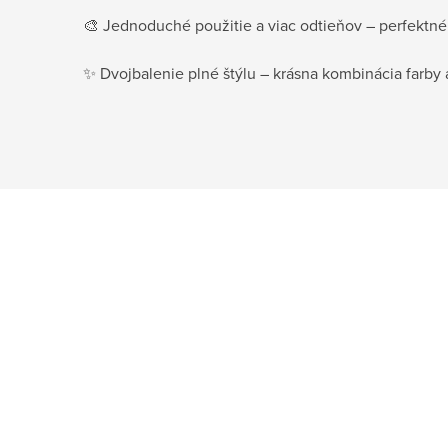
🎨 Jednoduché použitie a viac odtieňov – perfektné 
✨ Dvojbalenie plné štýlu – krásna kombinácia farby 