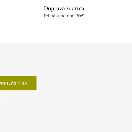
Doprava zdarma
Pri nákupe nad 70€
PRIHLÁSIŤ SA
jov