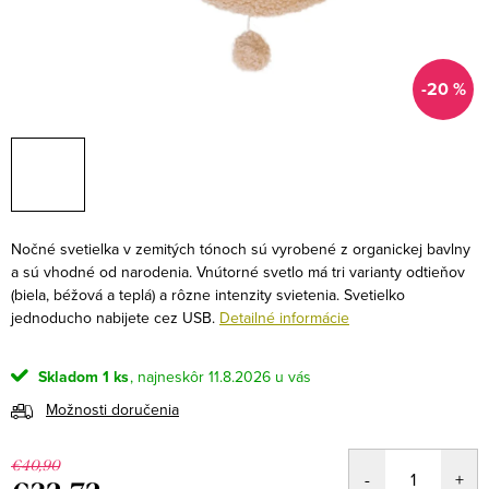
-20 %
Nočné svetielka v zemitých tónoch sú vyrobené z organickej bavlny
a sú vhodné od narodenia. Vnútorné svetlo má tri varianty odtieňov
(biela, béžová a teplá) a rôzne intenzity svietenia. Svetielko
jednoducho nabijete cez USB.
Detailné informácie
Skladom
1 ks
11.8.2026
Možnosti doručenia
€40,90