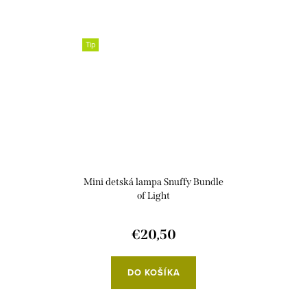
Tip
Mini detská lampa Snuffy Bundle
of Light
€20,50
DO KOŠÍKA