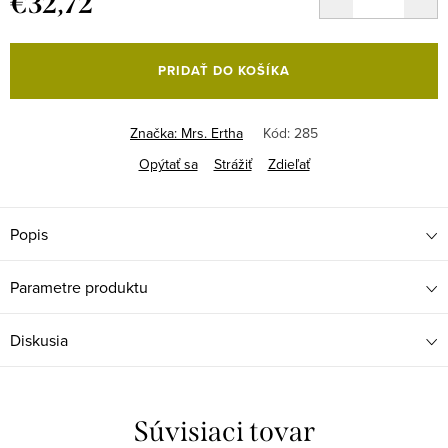
€32,72
Jednotková
cena:
PRIDAŤ DO KOŠÍKA
Značka:
Mrs. Ertha
Kód:
285
Opýtať sa
Strážiť
Zdieľať
Popis
Parametre produktu
Diskusia
Súvisiaci tovar