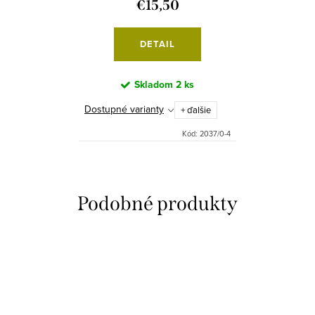
€15,50
DETAIL
Skladom
2 ks
Dostupné varianty
+ ďalšie
Kód:
2037/0-4