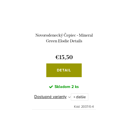
Novorodenecký Čepiec - Mineral
Green Elodie Details
€15,50
DETAIL
Skladom
2 ks
Dostupné varianty
+ ďalšie
Kód:
2037/0-4