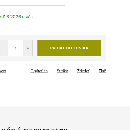
11.8.2026
PRIDAŤ DO KOŠÍKA
svet
Opýtať sa
Strážiť
Zdieľať
Tlač