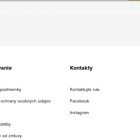
ožením e-mailu súhlasíte s
podmienkami ochrany osobných úda
anie
Kontakty
podmienky
Kontaktujte nás
ochrany osobných údajov
Facebook
Instagram
platby
 od zmluvy