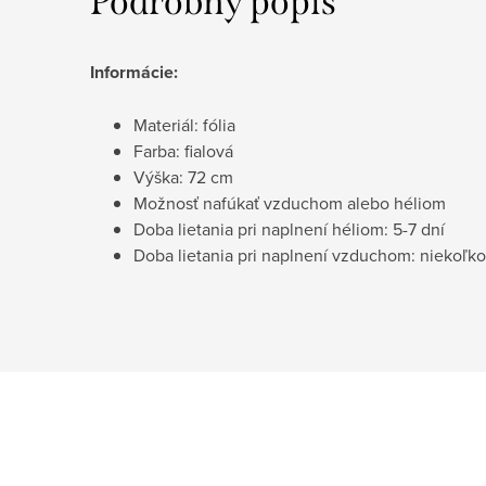
Podrobný popis
Informácie:
Materiál: fólia
Farba: fialová
Výška: 72 cm
Možnosť nafúkať vzduchom alebo héliom
Doba lietania pri naplnení héliom: 5-7 dní
Doba lietania pri naplnení vzduchom: niekoľk