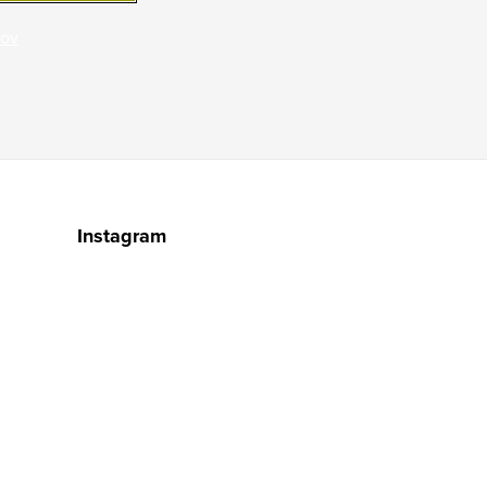
jov
Instagram