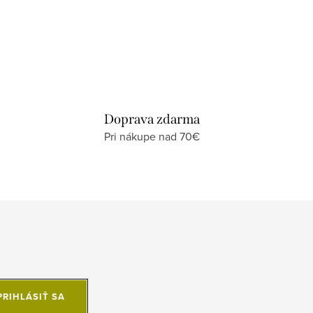
Doprava zdarma
Pri nákupe nad 70€
PRIHLÁSIŤ SA