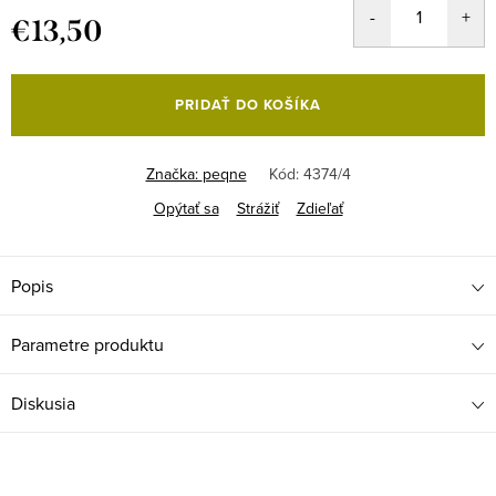
€13,50
Jednotková
cena:
PRIDAŤ DO KOŠÍKA
Značka:
peqne
Kód:
4374/4
Opýtať sa
Strážiť
Zdieľať
Popis
Parametre produktu
Diskusia