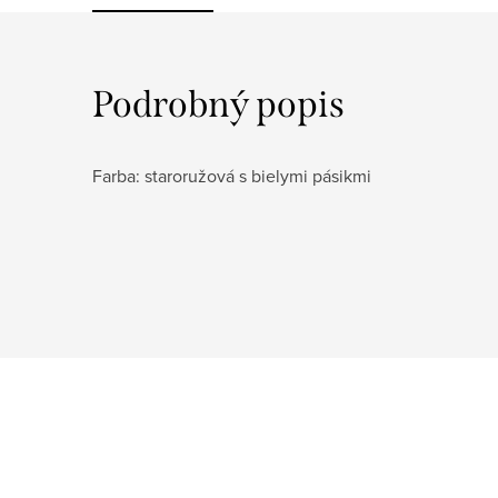
Podrobný popis
Farba: staroružová s bielymi pásikmi