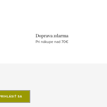
Doprava zdarma
Pri nákupe nad 70€
PRIHLÁSIŤ SA