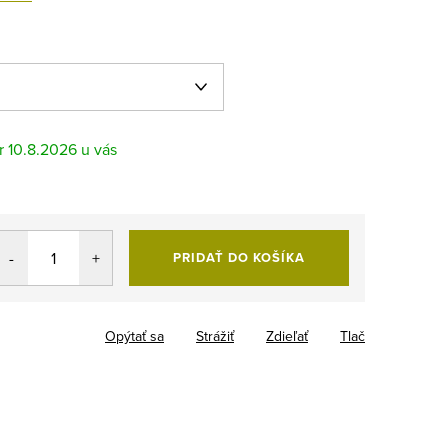
10.8.2026
PRIDAŤ DO KOŠÍKA
Opýtať sa
Strážiť
Zdieľať
Tlač