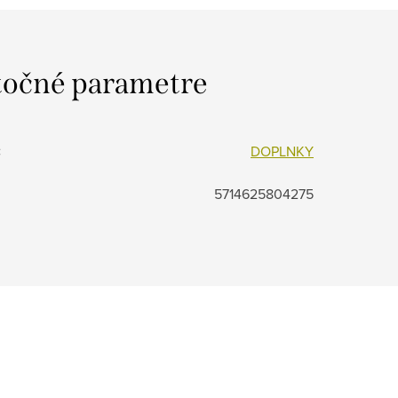
očné parametre
:
DOPLNKY
5714625804275