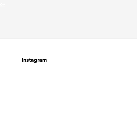
jov
Instagram