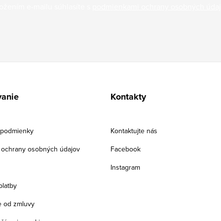
ožením e-mailu súhlasíte s
podmienkami ochrany osobných úda
anie
Kontakty
podmienky
Kontaktujte nás
ochrany osobných údajov
Facebook
Instagram
platby
 od zmluvy