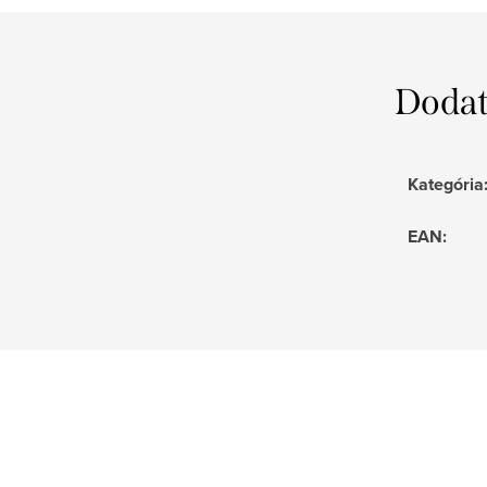
Dodat
Kategória
EAN
: