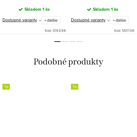
Skladom
1 ks
Skladom
1 ks
Dostupné varianty
Dostupné varianty
+ ďalšie
+ ďalšie
Kód:
5763/3/6
Kód:
5517/3/6
Tip
Tip