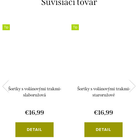
Súvisiaci tovar
Tip
Tip
Šortky s volánovými trakmi-
Šortky s volánovými trakmi-
slaboružová
staroružové
€16,99
€16,99
DETAIL
DETAIL