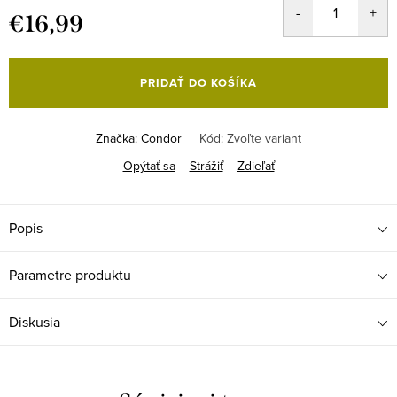
€16,99
Jednotková
cena:
PRIDAŤ DO KOŠÍKA
Značka:
Condor
Kód:
Zvoľte variant
Opýtať sa
Strážiť
Zdieľať
Popis
Parametre produktu
Diskusia