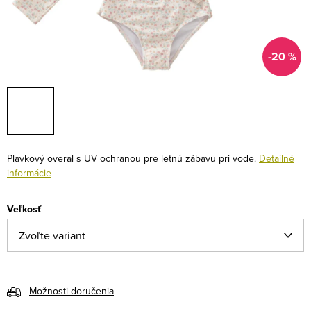
-20 %
Plavkový overal s UV ochranou pre letnú zábavu pri vode.
Detailné
informácie
Veľkosť
Možnosti doručenia