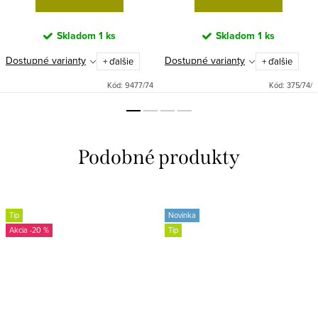
Skladom
1 ks
Skladom
1 ks
Dostupné varianty
Dostupné varianty
+ ďalšie
+ ďalšie
Kód:
9477/74
Kód:
375/74/
Tip
Novinka
-20 %
Tip