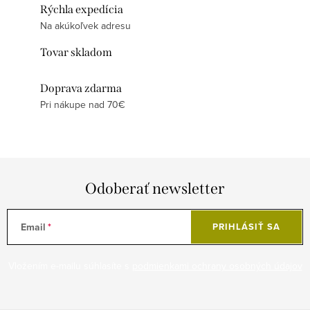
Rýchla expedícia
Na akúkoľvek adresu
Tovar skladom
Doprava zdarma
Pri nákupe nad 70€
Odoberať newsletter
Email
PRIHLÁSIŤ SA
Vložením e-mailu súhlasíte s
podmienkami ochrany osobných údajov