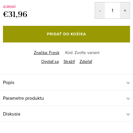
€39,95
€31,96
Jednotková
cena:
PRIDAŤ DO KOŠÍKA
Značka:
Fresk
Kód:
Zvoľte variant
Opýtať sa
Strážiť
Zdieľať
Popis
Parametre produktu
Diskusia