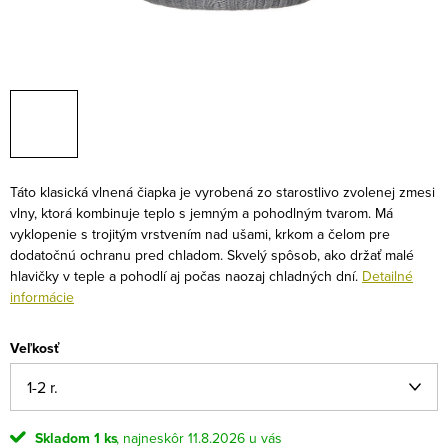
Táto klasická vlnená čiapka je vyrobená zo starostlivo zvolenej zmesi
vlny, ktorá kombinuje teplo s jemným a pohodlným tvarom. Má
vyklopenie s trojitým vrstvením nad ušami, krkom a čelom pre
dodatočnú ochranu pred chladom. Skvelý spôsob, ako držať malé
hlavičky v teple a pohodlí aj počas naozaj chladných dní.
Detailné
informácie
Veľkosť
Skladom
1 ks
11.8.2026