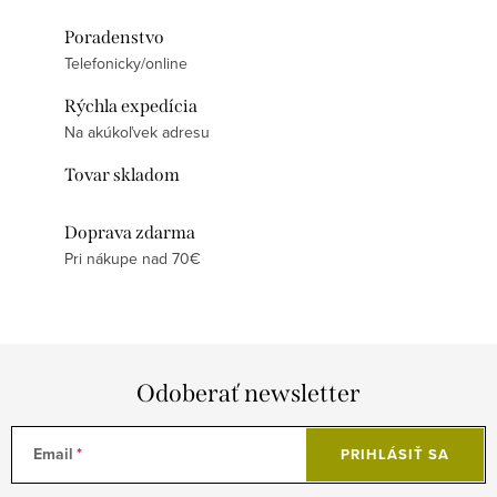
Poradenstvo
Telefonicky/online
Rýchla expedícia
Na akúkoľvek adresu
Tovar skladom
Doprava zdarma
Pri nákupe nad 70€
Odoberať newsletter
Email
PRIHLÁSIŤ SA