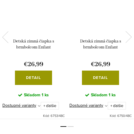
Detská zimná čiapka s
Detská zimná čiapka s
brmbolcom Enfant
brmbolcom Enfant
€26,99
€26,99
DETAIL
DETAIL
Skladom
1 ks
Skladom
1 ks
Dostupné varianty
Dostupné varianty
+ ďalšie
+ ďalšie
Kód:
6753/48C
Kód:
6750/48C