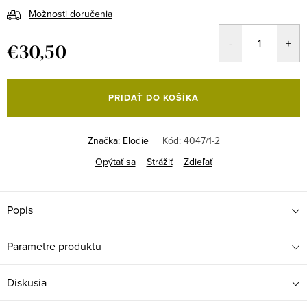
Možnosti doručenia
€30,50
Jednotková
cena:
PRIDAŤ DO KOŠÍKA
Značka:
Elodie
Kód:
4047/1-2
Opýtať sa
Strážiť
Zdieľať
Popis
Parametre produktu
Diskusia