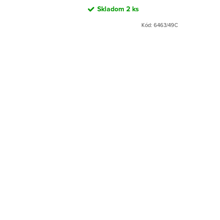
Skladom
2 ks
Kód:
6463/49C