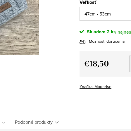
Veľkosť
Skladom
2 ks
Možnosti doručenia
€18,50
Jednotková
cena:
Značka:
Moonrise
Podobné produkty