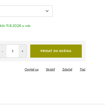
11.8.2026
PRIDAŤ DO KOŠÍKA
Opýtať sa
Strážiť
Zdieľať
Tlač