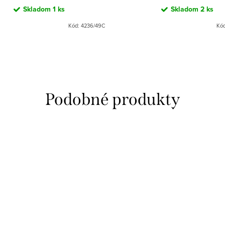
Skladom
1 ks
Skladom
2 ks
Kód:
4236/49C
Kó