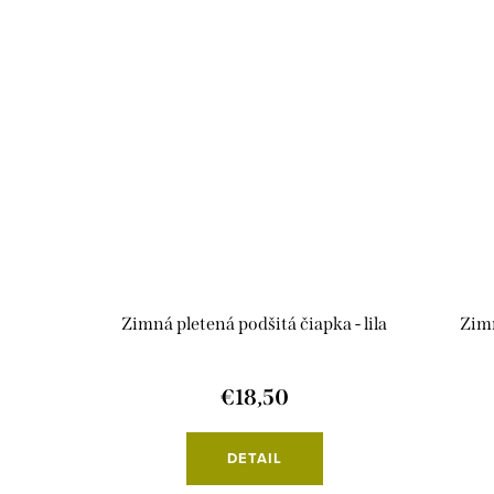
Zimná pletená podšitá čiapka - lila
Zimn
€18,50
DETAIL