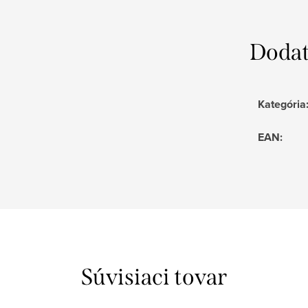
Dodat
Kategória
EAN
:
Súvisiaci tovar