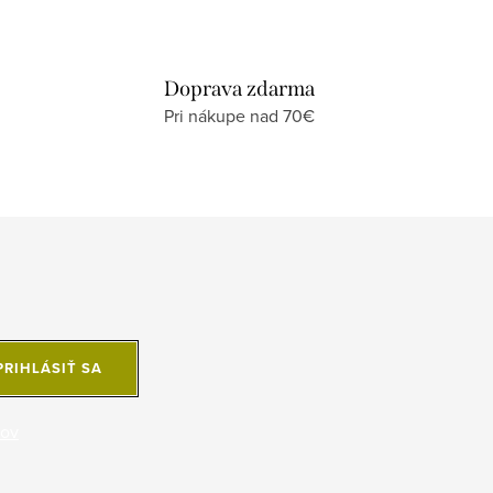
Doprava zdarma
Pri nákupe nad 70€
PRIHLÁSIŤ SA
jov