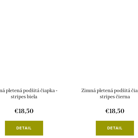
á pletená podšitá čiapka -
Zimná pletená podšitá čia
stripes biela
stripes čierna
€18,50
€18,50
DETAIL
DETAIL