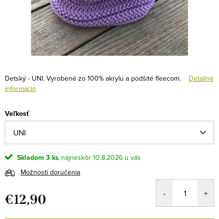
Detský - UNI. Vyrobené zo 100% akrylu a podšité fleecom.
Detailné
informácie
Veľkosť
Skladom
3 ks
10.8.2026
Možnosti doručenia
€12,90
Jednotková