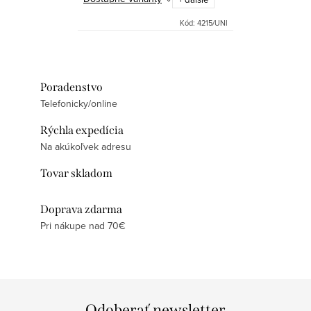
Kód:
4215/UNI
Poradenstvo
Telefonicky/online
Rýchla expedícia
Na akúkoľvek adresu
Tovar skladom
Doprava zdarma
Pri nákupe nad 70€
Odoberať newsletter