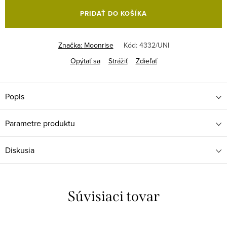
cena:
PRIDAŤ DO KOŠÍKA
Značka:
Moonrise
Kód:
4332/UNI
Opýtať sa
Strážiť
Zdieľať
Popis
Parametre produktu
Diskusia
Súvisiaci tovar