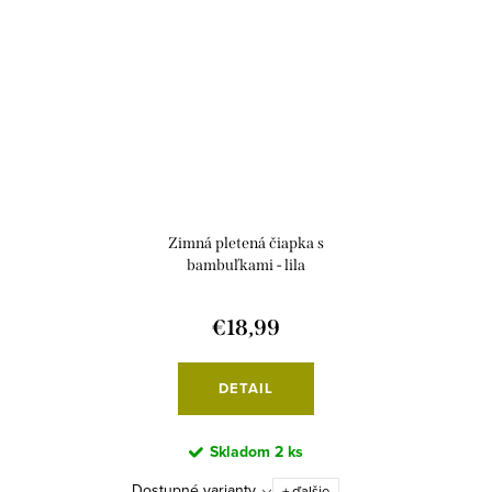
Zimná pletená čiapka s
bambuľkami - lila
€18,99
DETAIL
Skladom
2 ks
Dostupné varianty
+ ďalšie