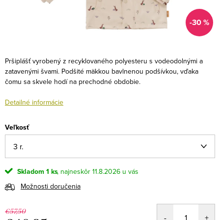
-30 %
Pršiplášť vyrobený z recyklovaného polyesteru s vodeodolnými a
zatavenými švami. Podšité mäkkou bavlnenou podšívkou, vďaka
čomu sa skvele hodí na prechodné obdobie.
Detailné informácie
Veľkosť
Skladom
1 ks
11.8.2026
Možnosti doručenia
€57,50