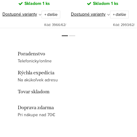
Skladom
1 ks
Skladom
1 ks
Dostupné varianty
Dostupné varianty
+ ďalšie
+ ďalšie
Kód:
3966/62/
Kód:
2993/62/
Poradenstvo
Telefonicky/online
Rýchla expedícia
Na akúkoľvek adresu
Tovar skladom
Doprava zdarma
Pri nákupe nad 70€