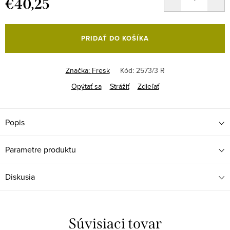
€40,25
Jednotková
cena:
PRIDAŤ DO KOŠÍKA
Značka:
Fresk
Kód:
2573/3 R
Opýtať sa
Strážiť
Zdieľať
Popis
Parametre produktu
Diskusia
Súvisiaci tovar