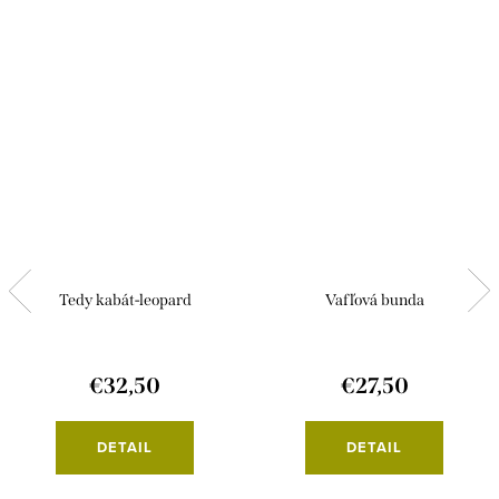
Tedy kabát-leopard
Vafľová bunda
€32,50
€27,50
DETAIL
DETAIL