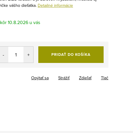
čke vášho dieťatka.
Detailné informácie
10.8.2026
PRIDAŤ DO KOŠÍKA
Opýtať sa
Strážiť
Zdieľať
Tlač