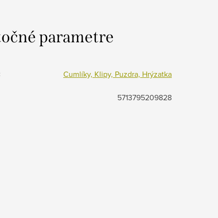
očné parametre
:
Cumlíky, Klipy, Puzdra, Hrýzatka
5713795209828