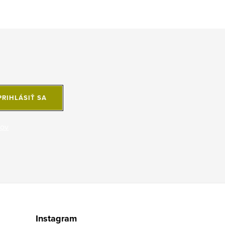
PRIHLÁSIŤ SA
jov
Instagram