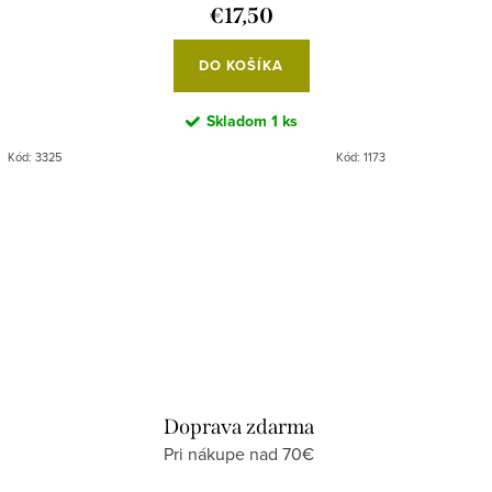
€17,50
DO KOŠÍKA
Skladom
1 ks
Kód:
3325
Kód:
1173
Doprava zdarma
Pri nákupe nad 70€