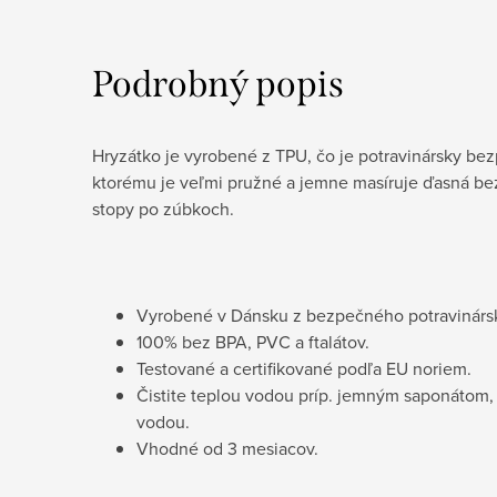
Podrobný popis
Hryzátko je vyrobené z TPU, čo je potravinársky be
ktorému je veľmi pružné a jemne masíruje ďasná bez
stopy po zúbkoch.
Vyrobené v Dánsku z bezpečného potravinárs
100% bez BPA, PVC a ftalátov.
Testované a certifikované podľa EU noriem.
Čistite teplou vodou príp. jemným saponátom, 
vodou.
Vhodné od 3 mesiacov.