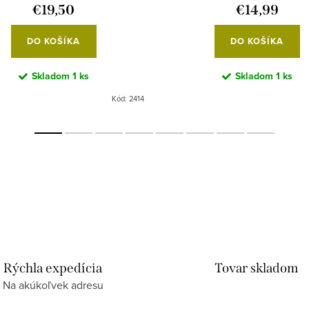
€19,50
€14,99
DO KOŠÍKA
DO KOŠÍKA
Skladom
1 ks
Skladom
1 ks
Kód:
2414
Rýchla expedícia
Tovar skladom
Na akúkoľvek adresu