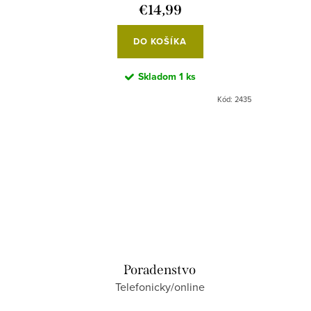
€14,99
DO KOŠÍKA
Skladom
1 ks
Kód:
7395/VE
Kód:
2435
Poradenstvo
Telefonicky/online