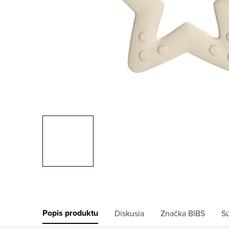
Popis produktu
Diskusia
Značka
BIBS
Sú