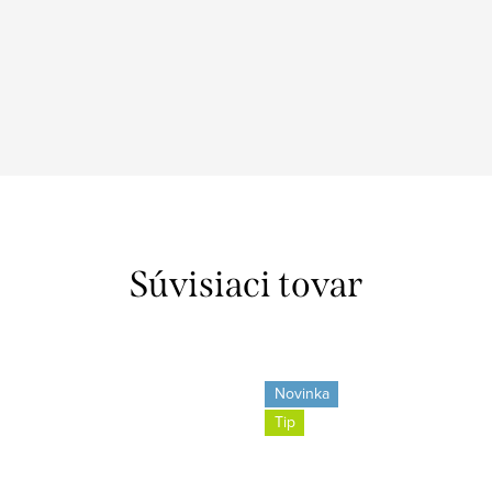
Súvisiaci tovar
Novinka
Tip