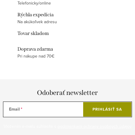
Telefonicky/online
Rýchla expedícia
Na akúkoľvek adresu
Tovar skladom
Doprava zdarma
Pri nákupe nad 70€
Odoberať newsletter
Email
PRIHLÁSIŤ SA
Vložením e-mailu súhlasíte s
podmienkami ochrany osobných údajov