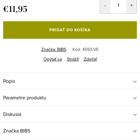
€11,95
Jednotková
cena:
PRIDAŤ DO KOŠÍKA
Značka:
BIBS
Kód:
4593/VE
Opýtať sa
Strážiť
Zdieľať
Popis
Parametre produktu
Diskusia
Značka
BIBS