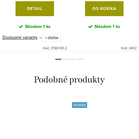
DETAIL
DO KOŠÍKA
Skladom
1 ks
Skladom
1 ks
Dostupné varianty
+ ďalšie
Kód:
2780/VEL2
Kód:
2402
Novinka