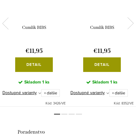
Cumlík BIBS
Cumlík BIBS
€11,95
€11,95
DETAIL
DETAIL
Skladom
1 ks
Skladom
1 ks
Dostupné varianty
Dostupné varianty
+ ďalšie
+ ďalšie
Kód:
3426/VE
Kód:
8352/VE
Poradenstvo