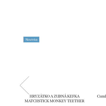
Novinka
HRYZÁTKO A ZUBNÁ KEFKA
Cuml
MATCHSTICK MONKEY TEETHER
PINK