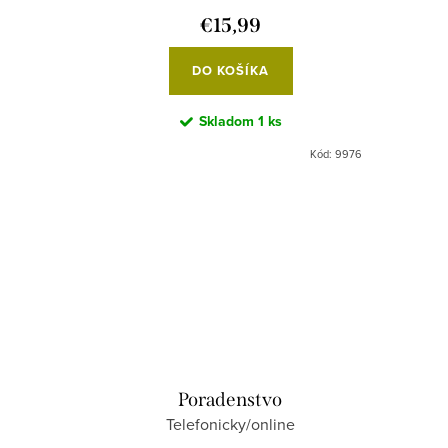
€15,99
DO KOŠÍKA
Skladom
1 ks
Kód:
7452/VE
Kód:
9976
Poradenstvo
Telefonicky/online