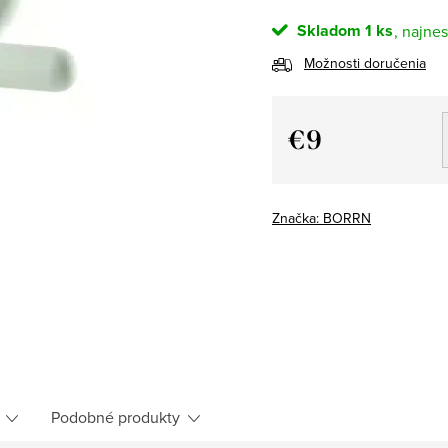
Skladom
1 ks
Možnosti doručenia
€9
Jednotková
cena:
Značka:
BORRN
Podobné produkty