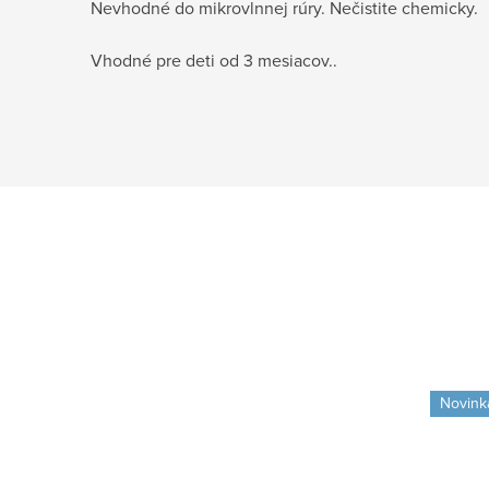
Nevhodné do mikrovlnnej rúry. Nečistite chemicky.
Vhodné pre deti od 3 mesiacov..
Novink