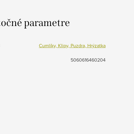
očné parametre
:
Cumlíky, Klipy, Puzdra, Hrýzatka
5060616460204