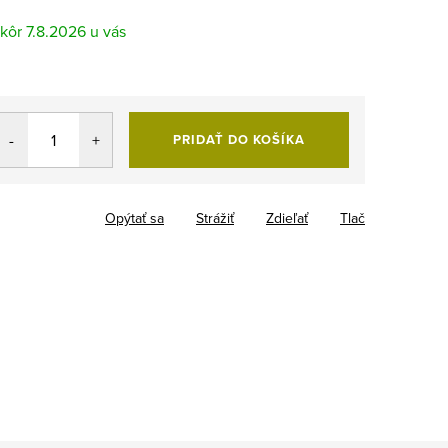
7.8.2026
PRIDAŤ DO KOŠÍKA
Opýtať sa
Strážiť
Zdieľať
Tlač