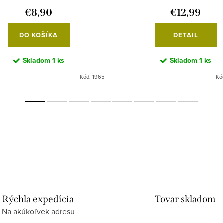
€8,90
€12,99
DO KOŠÍKA
DETAIL
Skladom
1 ks
Skladom
1 ks
Kód:
1965
Kó
Rýchla expedícia
Tovar skladom
Na akúkoľvek adresu