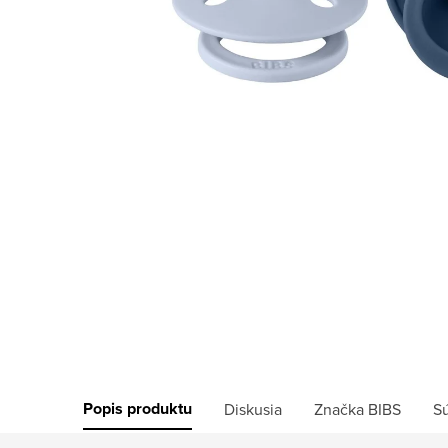
Popis produktu
Diskusia
Značka
BIBS
Sú