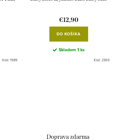
€12,90
DO KOŠÍKA
Skladom
1 ks
Kód:
1989
Kód:
2369
Doprava zdarma