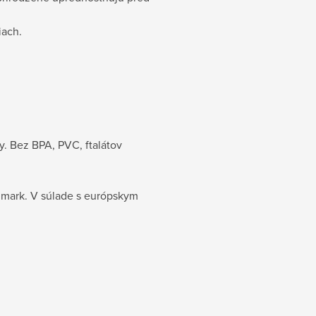
iach.
ty. Bez BPA, PVC, ftalátov
mark. V súlade s európskym