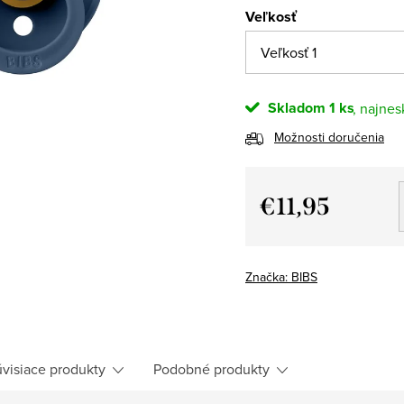
Veľkosť
Skladom
1 ks
Možnosti doručenia
€11,95
Jednotková
cena:
Značka:
BIBS
visiace produkty
Podobné produkty