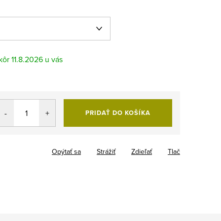
11.8.2026
PRIDAŤ DO KOŠÍKA
Opýtať sa
Strážiť
Zdieľať
Tlač