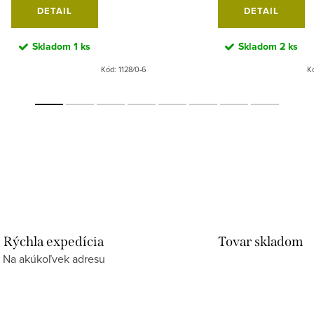
DETAIL
DETAIL
Skladom
1 ks
Skladom
2 ks
Kód:
1128/0-6
K
Rýchla expedícia
Tovar skladom
Na akúkoľvek adresu