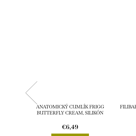
FRESH
ANATOMICKÝ CUMLÍK FRIGG
FILIB
BUTTERFLY CREAM, SILIKÓN
€6,49