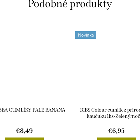
Novinka
ABBA CUMLÍKY PALE BANANA
BIBS Colour cumlík z prír
kaučuku 1ks-Zelený/no
€8,49
€6,95