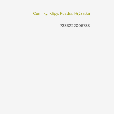
:
Cumlíky, Klipy, Puzdra, Hrýzatka
7333222006783