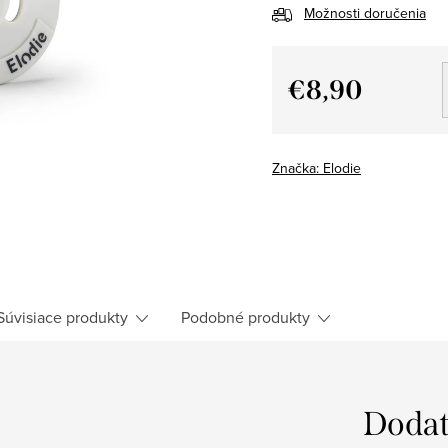
Možnosti doručenia
€8,90
Jednotková
cena:
Značka:
Elodie
Súvisiace produkty
Podobné produkty
Dodat