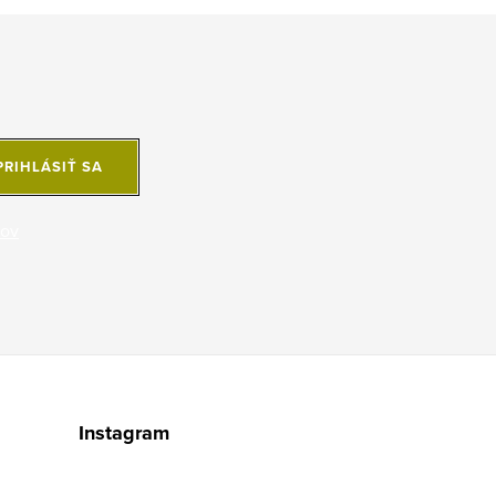
PRIHLÁSIŤ SA
jov
Instagram