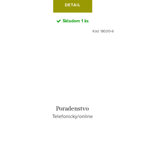
DETAIL
Skladom
1 ks
Kód:
1104/0-6
Kód:
1803/0-6
Poradenstvo
Telefonicky/online