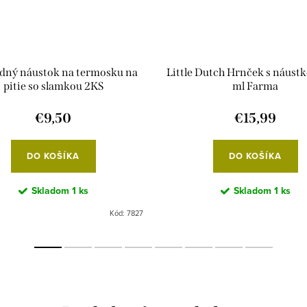
dný náustok na termosku na
Little Dutch Hrnček s náus
pitie so slamkou 2KS
ml Farma
€9,50
€15,99
DO KOŠÍKA
DO KOŠÍKA
Skladom
1 ks
Skladom
1 ks
Kód:
7827