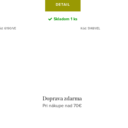
DETAIL
Skladom
1 ks
ód:
6190/VE
Kód:
5148/VEL
Doprava zdarma
Pri nákupe nad 70€