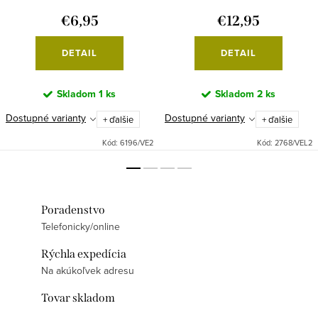
€6,95
€12,95
DETAIL
DETAIL
Skladom
1 ks
Skladom
2 ks
Dostupné varianty
Dostupné varianty
+ ďalšie
+ ďalšie
Kód:
6196/VE2
Kód:
2768/VEL2
Poradenstvo
Telefonicky/online
Rýchla expedícia
Na akúkoľvek adresu
Tovar skladom