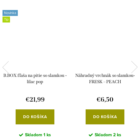
Novinka
Tip
B.BOX fľaša na pitie so slamkou -
Náhradný vrchnák so slamkou-
lilac pop
FRESK – PEACH
€21,99
€6,50
DO KOŠÍKA
DO KOŠÍKA
Skladom
1 ks
Skladom
2 ks