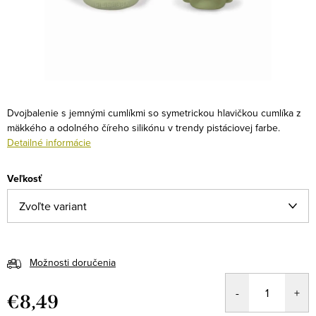
Dvojbalenie s jemnými cumlíkmi so symetrickou hlavičkou cumlíka z
mäkkého a odolného číreho silikónu v trendy pistáciovej farbe.
Detailné informácie
Veľkosť
Možnosti doručenia
€8,49