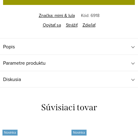
Značka:
mimi & lula
Kód:
6918
Opýtať sa
Strážiť
Zdieľať
Popis
Parametre produktu
Diskusia
Súvisiaci tovar
Novinka
Novinka