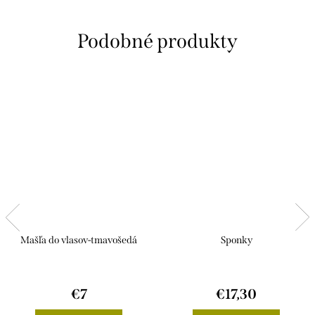
Mašľa do vlasov-tmavošedá
Sponky
€7
€17,30