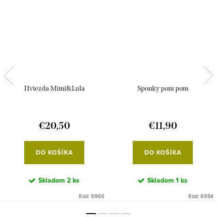
Hviezda Mimi&Lula
Sponky pom pom
€20,50
€11,90
DO KOŠÍKA
DO KOŠÍKA
Skladom
2 ks
Skladom
1 ks
Kód:
6966
Kód:
6954