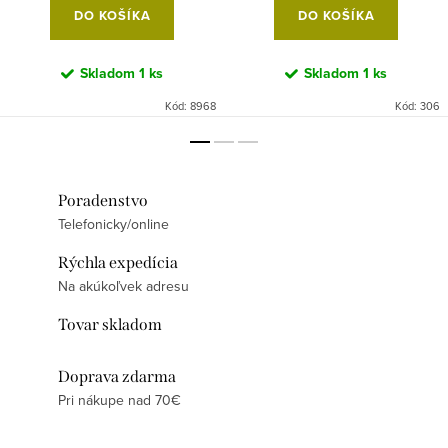
DO KOŠÍKA
DO KOŠÍKA
Skladom
1 ks
Skladom
1 ks
Kód:
8968
Kód:
306
Poradenstvo
Telefonicky/online
Rýchla expedícia
Na akúkoľvek adresu
Tovar skladom
Doprava zdarma
Pri nákupe nad 70€